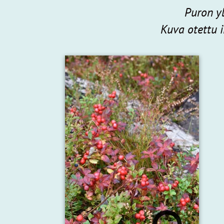
Puron yl
Kuva otettu 