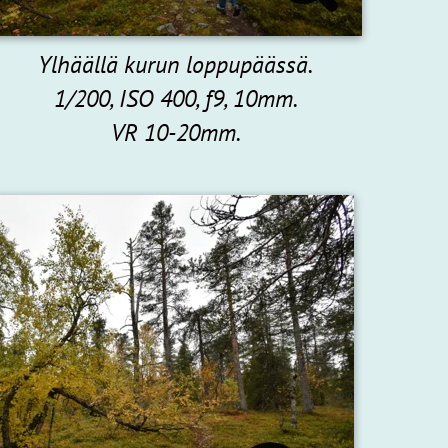
Ylhäällä kurun loppupäässä.
1/200, ISO 400, f9, 10mm.
VR 10-20mm.