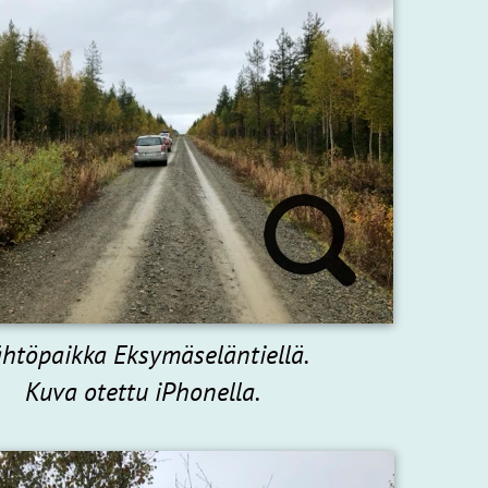
htöpaikka Eksymäseläntiellä.
Kuva otettu iPhonella.